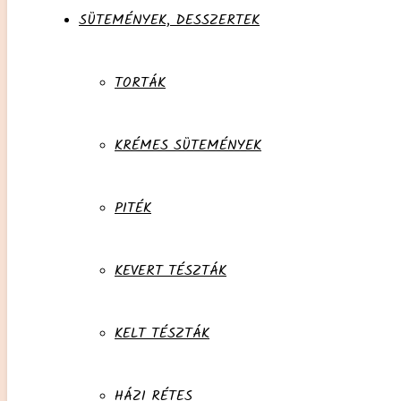
SÜTEMÉNYEK, DESSZERTEK
TORTÁK
KRÉMES SÜTEMÉNYEK
PITÉK
KEVERT TÉSZTÁK
KELT TÉSZTÁK
HÁZI RÉTES