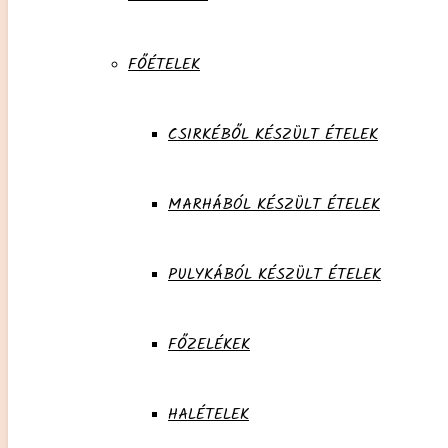
FŐÉTELEK
CSIRKÉBŐL KÉSZÜLT ÉTELEK
MARHÁBÓL KÉSZÜLT ÉTELEK
PULYKÁBÓL KÉSZÜLT ÉTELEK
FŐZELÉKEK
HALÉTELEK