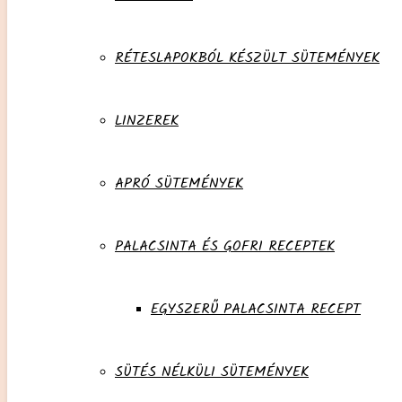
RÉTESLAPOKBÓL KÉSZÜLT SÜTEMÉNYEK
LINZEREK
APRÓ SÜTEMÉNYEK
PALACSINTA ÉS GOFRI RECEPTEK
EGYSZERŰ PALACSINTA RECEPT
SÜTÉS NÉLKÜLI SÜTEMÉNYEK