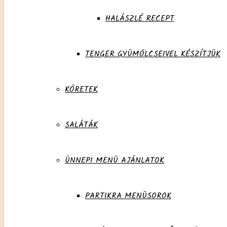
HALÁSZLÉ RECEPT
TENGER GYÜMÖLCSEIVEL KÉSZÍTJÜK
KÖRETEK
SALÁTÁK
ÜNNEPI MENÜ AJÁNLATOK
PARTIKRA MENÜSOROK