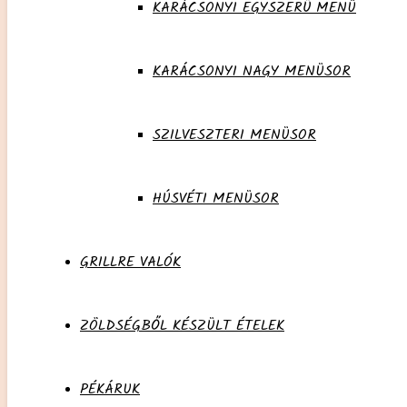
KARÁCSONYI EGYSZERŰ MENÜ
KARÁCSONYI NAGY MENÜSOR
SZILVESZTERI MENÜSOR
HÚSVÉTI MENÜSOR
GRILLRE VALÓK
ZÖLDSÉGBŐL KÉSZÜLT ÉTELEK
PÉKÁRUK