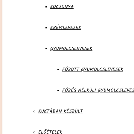
KOCSONYA
KRÉMLEVESEK
GYÜMÖLCSLEVESEK
FŐZÖTT GYÜMÖLCSLEVESEK
FŐZÉS NÉLKÜLI GYÜMÖLCSLEVE
KUKTÁBAN KÉSZÜLT
ELŐÉTELEK