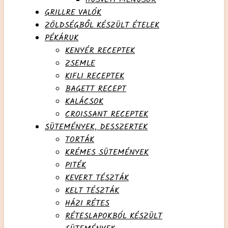
GRILLRE VALÓK
ZÖLDSÉGBŐL KÉSZÜLT ÉTELEK
PÉKÁRUK
KENYÉR RECEPTEK
ZSEMLE
KIFLI RECEPTEK
BAGETT RECEPT
KALÁCSOK
CROISSANT RECEPTEK
SÜTEMÉNYEK, DESSZERTEK
TORTÁK
KRÉMES SÜTEMÉNYEK
PITÉK
KEVERT TÉSZTÁK
KELT TÉSZTÁK
HÁZI RÉTES
RÉTESLAPOKBÓL KÉSZÜLT