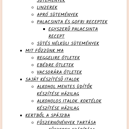
SÜTEMÉNYEK
LINZEREK
APRÓ SÜTEMÉNYEK
PALACSINTA ÉS GOFRI RECEPTEK
EGYSZERŰ PALACSINTA
RECEPT
SÜTÉS NÉLKÜLI SÜTEMÉNYEK
MIT FŐZZÜNK MA
REGGELIRE ÖTLETEK
EBÉDRE ÖTLETEK
VACSORÁRA ÖTLETEK
SAJÁT KÉSZÍTÉSŰ ITALOK
ALKOHOL MENTES ÜDÍTŐK
KÉSZÍTÉSE HÁZILAG
ALKOHOLOS ITALOK, KOKTÉLOK
KÉSZÍTÉSE HÁZILAG
KERTBŐL A SPÁJZBA
FŰSZERNÖVÉNYEK TARTÁSA