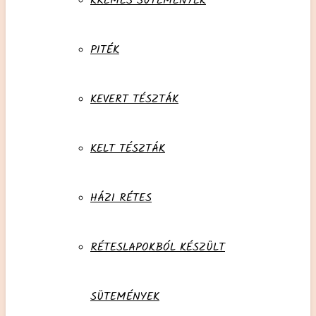
KRÉMES SÜTEMÉNYEK
PITÉK
KEVERT TÉSZTÁK
KELT TÉSZTÁK
HÁZI RÉTES
RÉTESLAPOKBÓL KÉSZÜLT
SÜTEMÉNYEK