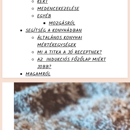
KERT
MEDENCEKEZELÉSE
EGYÉB
MOZGÁSRÓL
SEGÍTSÉG A KONYHÁDBAN
ÁLTALÁNOS KONYHAI
MÉRTÉKEGYSÉGEK
MI A TITKA A JÓ RECEPTNEK?
AZ INDUKCIÓS FŐZŐLAP MIÉRT
JOBB?
MAGAMRÓL