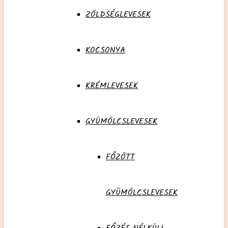
ZÖLDSÉGLEVESEK
KOCSONYA
KRÉMLEVESEK
GYÜMÖLCSLEVESEK
FŐZÖTT
GYÜMÖLCSLEVESEK