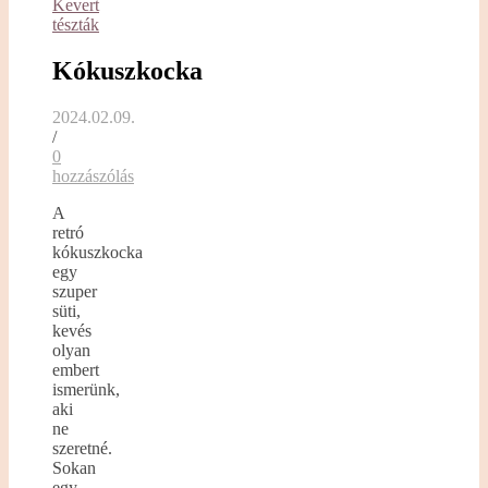
Kevert
tészták
Kókuszkocka
2024.02.09.
/
0
hozzászólás
A
retró
kókuszkocka
egy
szuper
süti,
kevés
olyan
embert
ismerünk,
aki
ne
szeretné.
Sokan
egy