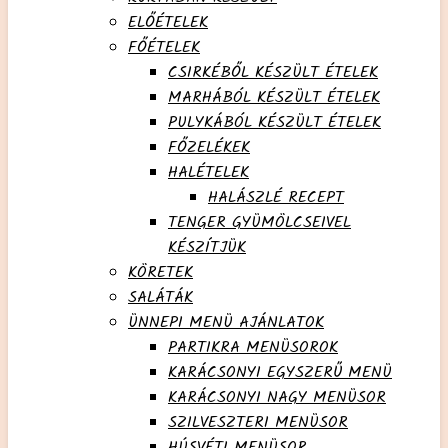
ELŐÉTELEK
FŐÉTELEK
CSIRKÉBŐL KÉSZÜLT ÉTELEK
MARHÁBÓL KÉSZÜLT ÉTELEK
PULYKÁBÓL KÉSZÜLT ÉTELEK
FŐZELÉKEK
HALÉTELEK
HALÁSZLÉ RECEPT
TENGER GYÜMÖLCSEIVEL
KÉSZÍTJÜK
KÖRETEK
SALÁTÁK
ÜNNEPI MENÜ AJÁNLATOK
PARTIKRA MENÜSOROK
KARÁCSONYI EGYSZERŰ MENÜ
KARÁCSONYI NAGY MENÜSOR
SZILVESZTERI MENÜSOR
HÚSVÉTI MENÜSOR