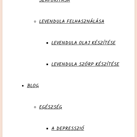
SZAPORÍTÁSA
LEVENDULA FELHASZNÁLÁSA
LEVENDULA OLAJ KÉSZÍTÉSE
LEVENDULA SZÖRP KÉSZÍTÉSE
BLOG
EGÉSZSÉG
A DEPRESSZIÓ