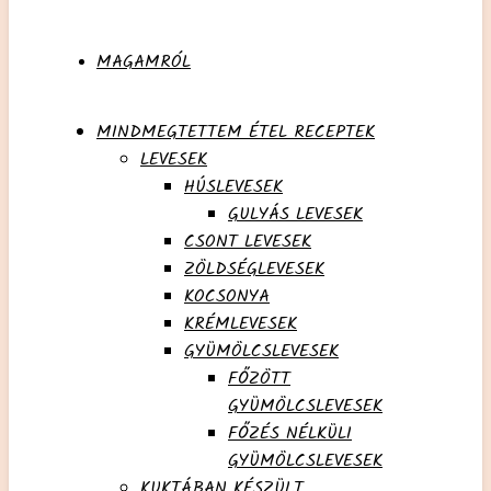
MAGAMRÓL
MINDMEGTETTEM ÉTEL RECEPTEK
LEVESEK
HÚSLEVESEK
GULYÁS LEVESEK
CSONT LEVESEK
ZÖLDSÉGLEVESEK
KOCSONYA
KRÉMLEVESEK
GYÜMÖLCSLEVESEK
FŐZÖTT
GYÜMÖLCSLEVESEK
FŐZÉS NÉLKÜLI
GYÜMÖLCSLEVESEK
KUKTÁBAN KÉSZÜLT