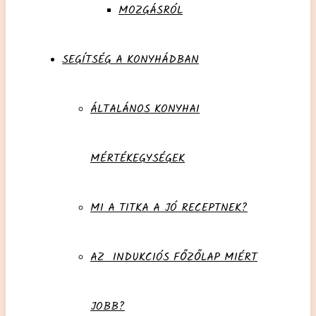
MOZGÁSRÓL
SEGÍTSÉG A KONYHÁDBAN
ÁLTALÁNOS KONYHAI
MÉRTÉKEGYSÉGEK
MI A TITKA A JÓ RECEPTNEK?
AZ INDUKCIÓS FŐZŐLAP MIÉRT
JOBB?