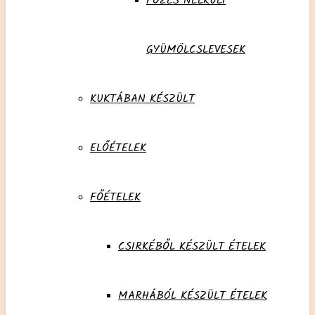
FŐZÉS NÉLKÜLI
GYÜMÖLCSLEVESEK
KUKTÁBAN KÉSZÜLT
ELŐÉTELEK
FŐÉTELEK
CSIRKÉBŐL KÉSZÜLT ÉTELEK
MARHÁBÓL KÉSZÜLT ÉTELEK