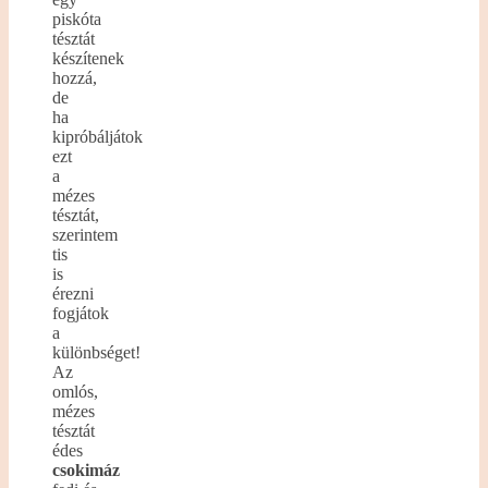
piskóta
tésztát
készítenek
hozzá,
de
ha
kipróbáljátok
ezt
a
mézes
tésztát,
szerintem
tis
is
érezni
fogjátok
a
különbséget!
Az
omlós,
mézes
tésztát
édes
csokimáz