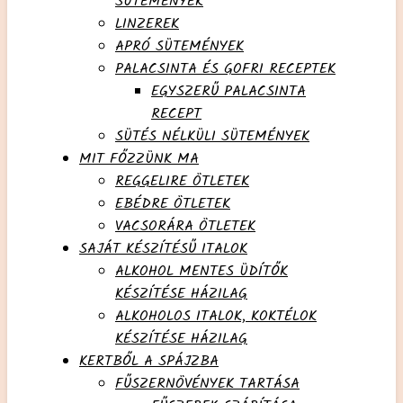
SÜTEMÉNYEK
LINZEREK
APRÓ SÜTEMÉNYEK
PALACSINTA ÉS GOFRI RECEPTEK
EGYSZERŰ PALACSINTA
RECEPT
SÜTÉS NÉLKÜLI SÜTEMÉNYEK
MIT FŐZZÜNK MA
REGGELIRE ÖTLETEK
EBÉDRE ÖTLETEK
VACSORÁRA ÖTLETEK
SAJÁT KÉSZÍTÉSŰ ITALOK
ALKOHOL MENTES ÜDÍTŐK
KÉSZÍTÉSE HÁZILAG
ALKOHOLOS ITALOK, KOKTÉLOK
KÉSZÍTÉSE HÁZILAG
KERTBŐL A SPÁJZBA
FŰSZERNÖVÉNYEK TARTÁSA