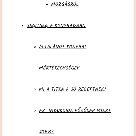
MOZGÁSRÓL
SEGÍTSÉG A KONYHÁDBAN
ÁLTALÁNOS KONYHAI
MÉRTÉKEGYSÉGEK
MI A TITKA A JÓ RECEPTNEK?
AZ INDUKCIÓS FŐZŐLAP MIÉRT
JOBB?