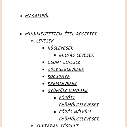
MAGAMRÓL
MINDMEGTETTEM ÉTEL RECEPTEK
LEVESEK
HÚSLEVESEK
GULYÁS LEVESEK
CSONT LEVESEK
ZÖLDSÉGLEVESEK
KOCSONYA
KRÉMLEVESEK
GYÜMÖLCSLEVESEK
FŐZÖTT
GYÜMÖLCSLEVESEK
FŐZÉS NÉLKÜLI
GYÜMÖLCSLEVESEK
KUKTÁBAN KÉSZÜLT