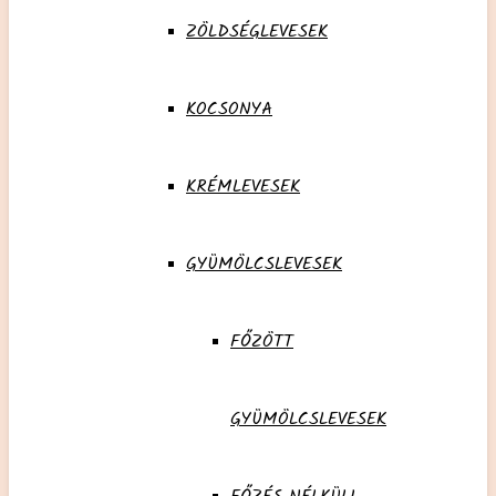
ZÖLDSÉGLEVESEK
KOCSONYA
KRÉMLEVESEK
GYÜMÖLCSLEVESEK
FŐZÖTT
GYÜMÖLCSLEVESEK