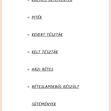
KRÉMES SÜTEMÉNYEK
PITÉK
KEVERT TÉSZTÁK
KELT TÉSZTÁK
HÁZI RÉTES
RÉTESLAPOKBÓL KÉSZÜLT
SÜTEMÉNYEK