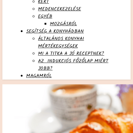
KERT
MEDENCEKEZELÉSE
EGYÉB
MOZGÁSRÓL
SEGÍTSÉG A KONYHÁDBAN
ÁLTALÁNOS KONYHAI
MÉRTÉKEGYSÉGEK
MI A TITKA A JÓ RECEPTNEK?
AZ INDUKCIÓS FŐZŐLAP MIÉRT
JOBB?
MAGAMRÓL