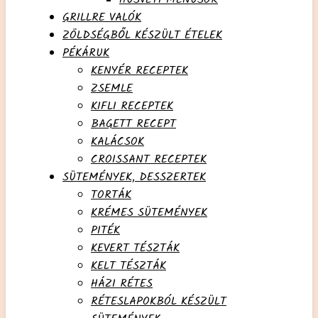
GRILLRE VALÓK
ZÖLDSÉGBŐL KÉSZÜLT ÉTELEK
PÉKÁRUK
KENYÉR RECEPTEK
ZSEMLE
KIFLI RECEPTEK
BAGETT RECEPT
KALÁCSOK
CROISSANT RECEPTEK
SÜTEMÉNYEK, DESSZERTEK
TORTÁK
KRÉMES SÜTEMÉNYEK
PITÉK
KEVERT TÉSZTÁK
KELT TÉSZTÁK
HÁZI RÉTES
RÉTESLAPOKBÓL KÉSZÜLT