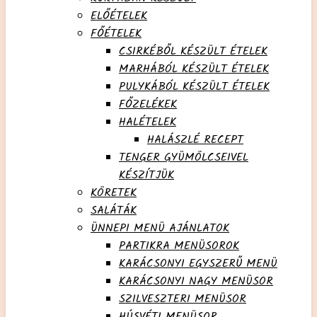
ELŐÉTELEK
FŐÉTELEK
CSIRKÉBŐL KÉSZÜLT ÉTELEK
MARHÁBÓL KÉSZÜLT ÉTELEK
PULYKÁBÓL KÉSZÜLT ÉTELEK
FŐZELÉKEK
HALÉTELEK
HALÁSZLÉ RECEPT
TENGER GYÜMÖLCSEIVEL
KÉSZÍTJÜK
KÖRETEK
SALÁTÁK
ÜNNEPI MENÜ AJÁNLATOK
PARTIKRA MENÜSOROK
KARÁCSONYI EGYSZERŰ MENÜ
KARÁCSONYI NAGY MENÜSOR
SZILVESZTERI MENÜSOR
HÚSVÉTI MENÜSOR