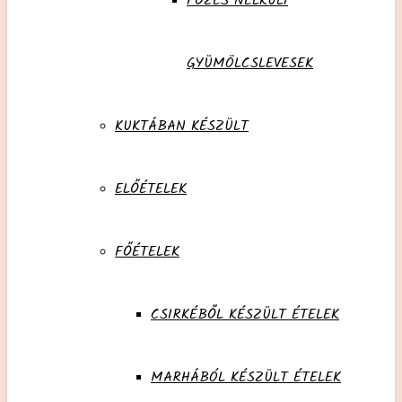
FŐZÉS NÉLKÜLI
GYÜMÖLCSLEVESEK
KUKTÁBAN KÉSZÜLT
ELŐÉTELEK
FŐÉTELEK
CSIRKÉBŐL KÉSZÜLT ÉTELEK
MARHÁBÓL KÉSZÜLT ÉTELEK